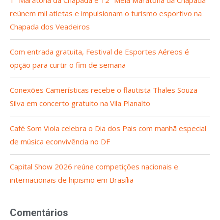
1ª Maratona da Chapada e 12ª Meia Maratona da Chapada
reúnem mil atletas e impulsionam o turismo esportivo na
Chapada dos Veadeiros
Com entrada gratuita, Festival de Esportes Aéreos é
opção para curtir o fim de semana
Conexões Camerísticas recebe o flautista Thales Souza
Silva em concerto gratuito na Vila Planalto
Café Som Viola celebra o Dia dos Pais com manhã especial
de música econvivência no DF
Capital Show 2026 reúne competições nacionais e
internacionais de hipismo em Brasília
Comentários