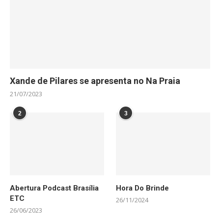
Xande de Pilares se apresenta no Na Praia
21/07/2023
2
3
Abertura Podcast Brasília
Hora Do Brinde
ETC
26/11/2024
26/06/2023