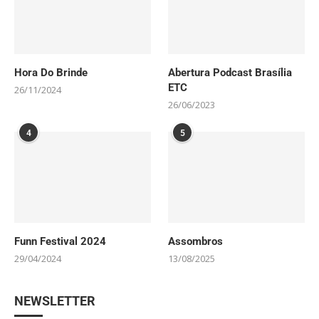
Hora Do Brinde
Abertura Podcast Brasília
ETC
26/11/2024
26/06/2023
4
5
Funn Festival 2024
Assombros
29/04/2024
13/08/2025
NEWSLETTER