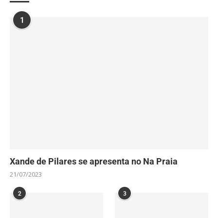
1
Xande de Pilares se apresenta no Na Praia
21/07/2023
2
3