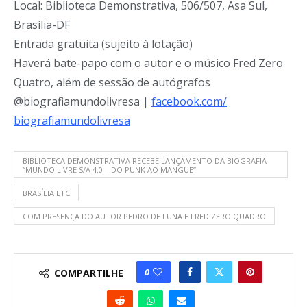
Local: Biblioteca Demonstrativa, 506/507, Asa Sul,
Brasília-DF
Entrada gratuita (sujeito à lotação)
Haverá bate-papo com o autor e o músico Fred Zero
Quatro, além de sessão de autógrafos
@biografiamundolivresa |
facebook.com/
biografiamundolivresa
BIBLIOTECA DEMONSTRATIVA RECEBE LANÇAMENTO DA BIOGRAFIA
“MUNDO LIVRE S/A 4.0 – DO PUNK AO MANGUE”
BRASÍLIA ETC
COM PRESENÇA DO AUTOR PEDRO DE LUNA E FRED ZERO QUADRO
0
COMPARTILHE