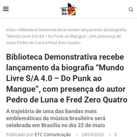
Início
»
Biblioteca Demonstrativa recebe lançamento da biografia
“Mundo Livre S/A 4.0 – Do Punk ao Mangue”, com presença do
autor Pedro de Luna e Fred Zero Quatro
Biblioteca Demonstrativa recebe
lançamento da biografia “Mundo
Livre S/A 4.0 – Do Punk ao
Mangue”, com presença do autor
Pedro de Luna e Fred Zero Quatro
A trajetória de uma das bandas mais
emblemáticas da música brasileira será
celebrada em Brasília no dia 22 de maio
Publicado por
ETC Comunicação
24/04/2025
0