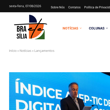
sexta-feira, 07/08/2026
Sobre Nós
Contatos
Política de Privac
NOTÍCIAS
COLUNAS
Início
»
Notícias
»
Lançamentos