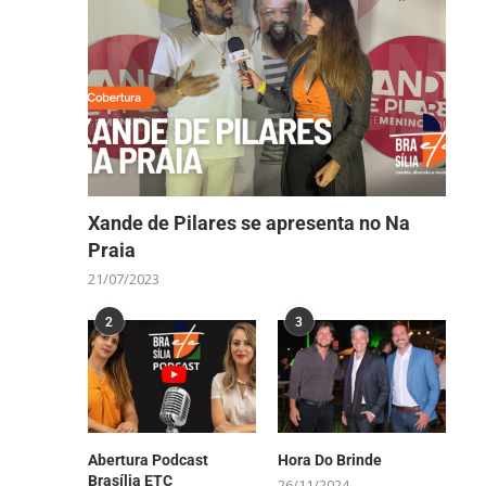
Xande de Pilares se apresenta no Na
Praia
21/07/2023
2
3
Abertura Podcast
Hora Do Brinde
Brasília ETC
26/11/2024