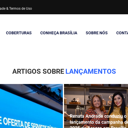
idade & Termos de Uso
COBERTURAS
CONHEÇA BRASÍLIA
SOBRE NÓS
CONT
ARTIGOS SOBRE
LANÇAMENTOS
Renata Andrade conduziu o
lançamento da campanha de