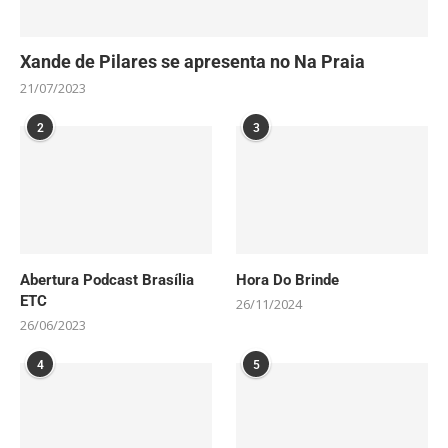
Xande de Pilares se apresenta no Na Praia
21/07/2023
2
3
Abertura Podcast Brasília
Hora Do Brinde
ETC
26/11/2024
26/06/2023
4
5