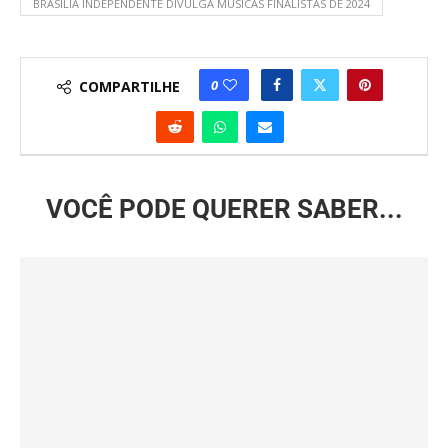
BRASÍLIA INDEPENDENTE DIVULGA MÚSICAS FINALISTAS DE 2024
0
COMPARTILHE
VOCÊ PODE QUERER SABER...