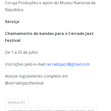
Coruja Produções e apoio do Museu Nacional da
República.
Serviço
Chamamento de bandas para o Cerrado Jazz
Festival
De 1 a 25 de julho
Inscrições pelo e-mail
cerradojazz@gmail.com
Acesse regulamento completo em
@cerradojazzfestival.
BRASÍLIA ETC
CHAMAMENTO DE BANDAS PARA O CERRADO JAZZ FESTIVAL 2024