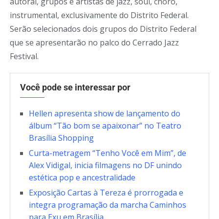
autoral, grupos e artistas de jazz, soul, choro,
instrumental, exclusivamente do Distrito Federal.
Serão selecionados dois grupos do Distrito Federal
que se apresentarão no palco do Cerrado Jazz
Festival.
Você pode se interessar por
Hellen apresenta show de lançamento do
álbum “Tão bom se apaixonar” no Teatro
Brasília Shopping
Curta-metragem “Tenho Você em Mim”, de
Alex Vidigal, inicia filmagens no DF unindo
estética pop e ancestralidade
Exposição Cartas à Tereza é prorrogada e
integra programação da marcha Caminhos
para Exu em Brasília