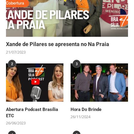
Xande de Pilares se apresenta no Na Praia
21/07/2023
2
3
Abertura Podcast Brasília
Hora Do Brinde
ETC
26/11/2024
26/06/2023