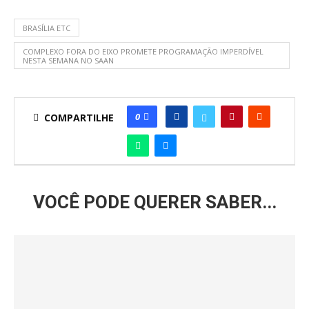
BRASÍLIA ETC
COMPLEXO FORA DO EIXO PROMETE PROGRAMAÇÃO IMPERDÍVEL
NESTA SEMANA NO SAAN
0
COMPARTILHE
VOCÊ PODE QUERER SABER...