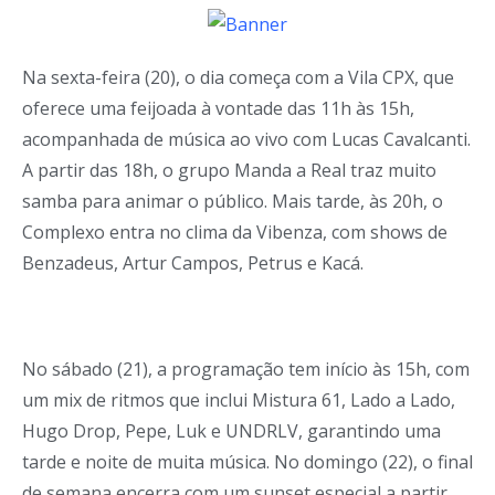
Na sexta-feira (20), o dia começa com a Vila CPX, que
oferece uma feijoada à vontade das 11h às 15h,
acompanhada de música ao vivo com Lucas Cavalcanti.
A partir das 18h, o grupo Manda a Real traz muito
samba para animar o público. Mais tarde, às 20h, o
Complexo entra no clima da Vibenza, com shows de
Benzadeus, Artur Campos, Petrus e Kacá.
No sábado (21), a programação tem início às 15h, com
um mix de ritmos que inclui Mistura 61, Lado a Lado,
Hugo Drop, Pepe, Luk e UNDRLV, garantindo uma
tarde e noite de muita música. No domingo (22), o final
de semana encerra com um sunset especial a partir