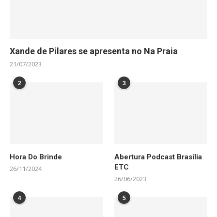
Xande de Pilares se apresenta no Na Praia
21/07/2023
2
3
Hora Do Brinde
Abertura Podcast Brasília
ETC
26/11/2024
26/06/2023
4
5