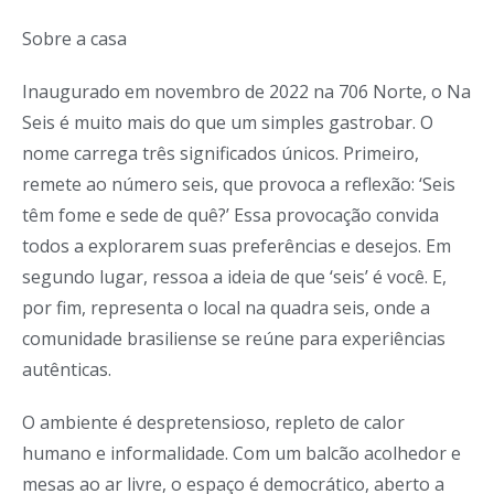
Sobre a casa
Inaugurado em novembro de 2022 na 706 Norte, o Na
Seis é muito mais do que um simples gastrobar. O
nome carrega três significados únicos. Primeiro,
remete ao número seis, que provoca a reflexão: ‘Seis
têm fome e sede de quê?’ Essa provocação convida
todos a explorarem suas preferências e desejos. Em
segundo lugar, ressoa a ideia de que ‘seis’ é você. E,
por fim, representa o local na quadra seis, onde a
comunidade brasiliense se reúne para experiências
autênticas.
O ambiente é despretensioso, repleto de calor
humano e informalidade. Com um balcão acolhedor e
mesas ao ar livre, o espaço é democrático, aberto a