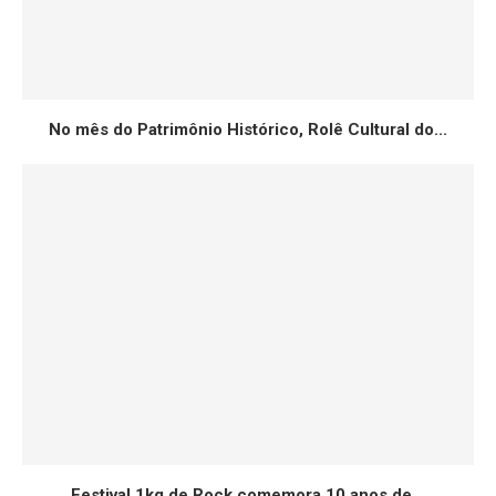
No mês do Patrimônio Histórico, Rolê Cultural do...
Festival 1kg de Rock comemora 10 anos de...