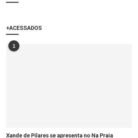
+ACESSADOS
1
Xande de Pilares se apresenta no Na Praia