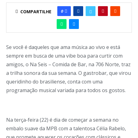
0
COMPARTILHE
Se você é daqueles que ama música ao vivo e está
sempre em busca de uma vibe boa para curtir com
amigos, o Na Seis – Comida de Bar, na 706 Norte, traz
a trilha sonora da sua semana. O gastrobar, que virou
queridinho do brasiliense, conta com uma
programação musical variada para todos os gostos.
Na terça-feira (22) é dia de começar a semana no
embalo suave da MPB com a talentosa Célia Rabelo,
que promete aquecer os corações com clássicos e