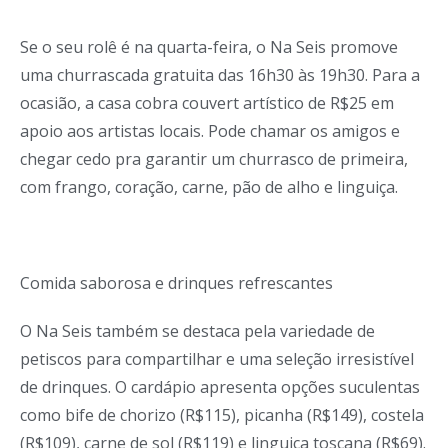
Se o seu rolê é na quarta-feira, o Na Seis promove
uma churrascada gratuita das 16h30 às 19h30. Para a
ocasião, a casa cobra couvert artístico de R$25 em
apoio aos artistas locais. Pode chamar os amigos e
chegar cedo pra garantir um churrasco de primeira,
com frango, coração, carne, pão de alho e linguiça.
Comida saborosa e drinques refrescantes
O Na Seis também se destaca pela variedade de
petiscos para compartilhar e uma seleção irresistível
de drinques. O cardápio apresenta opções suculentas
como bife de chorizo (R$115), picanha (R$149), costela
(R$109), carne de sol (R$119) e linguiça toscana (R$69).