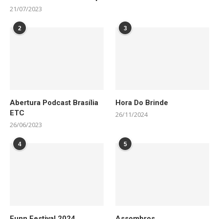
21/07/2023
2
3
Abertura Podcast Brasília
Hora Do Brinde
ETC
26/11/2024
26/06/2023
4
5
Funn Festival 2024
Assombros