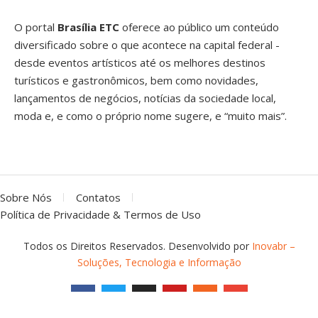
O portal
Brasília ETC
oferece ao público um conteúdo
diversificado sobre o que acontece na capital federal -
desde eventos artísticos até os melhores destinos
turísticos e gastronômicos, bem como novidades,
lançamentos de negócios, notícias da sociedade local,
moda e, e como o próprio nome sugere, e “muito mais”.
Sobre Nós
Contatos
Política de Privacidade & Termos de Uso
Todos os Direitos Reservados. Desenvolvido por
Inovabr –
Soluções, Tecnologia e Informação