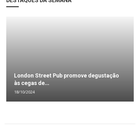
DESTAQUES DA SEMANA
London Street Pub promove degustação
às cegas de...
18/10/2024