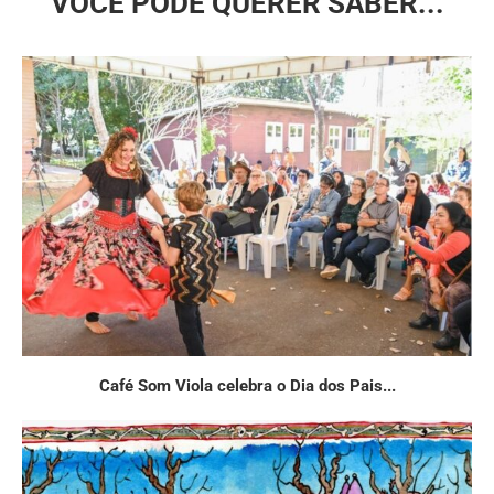
VOCÊ PODE QUERER SABER...
Café Som Viola celebra o Dia dos Pais...