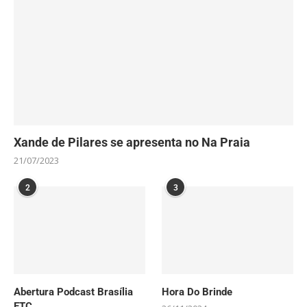
Xande de Pilares se apresenta no Na Praia
21/07/2023
2
3
Abertura Podcast Brasília
Hora Do Brinde
ETC