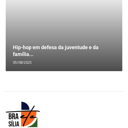
Hip-hop em defesa da juventude e da
família...
05/08/2025