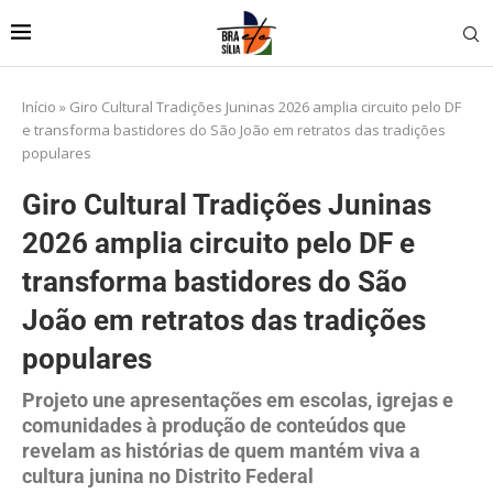
Início
»
Giro Cultural Tradições Juninas 2026 amplia circuito pelo DF
e transforma bastidores do São João em retratos das tradições
populares
Giro Cultural Tradições Juninas
2026 amplia circuito pelo DF e
transforma bastidores do São
João em retratos das tradições
populares
Projeto une apresentações em escolas, igrejas e
comunidades à produção de conteúdos que
revelam as histórias de quem mantém viva a
cultura junina no Distrito Federal