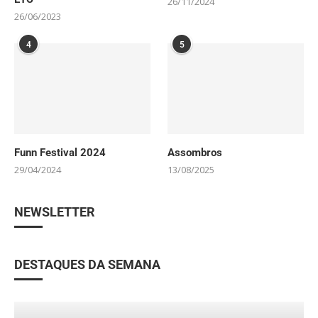
26/11/2024
26/06/2023
4
5
Funn Festival 2024
Assombros
29/04/2024
13/08/2025
NEWSLETTER
DESTAQUES DA SEMANA