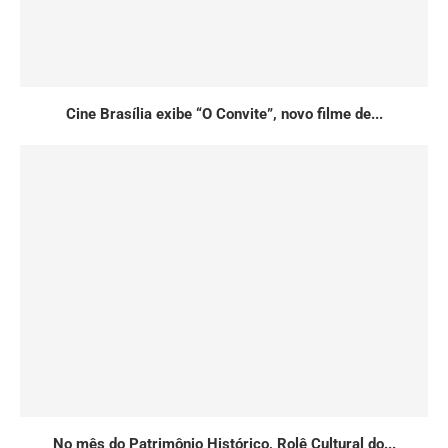
Cine Brasília exibe “O Convite”, novo filme de...
No mês do Patrimônio Histórico, Rolê Cultural do...