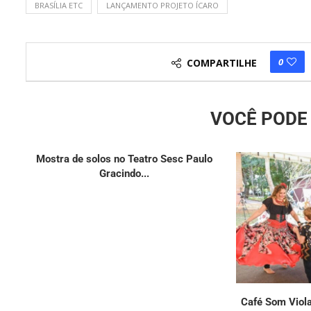
BRASÍLIA ETC
LANÇAMENTO PROJETO ÍCARO
0
COMPARTILHE
VOCÊ PODE 
Mostra de solos no Teatro Sesc Paulo
Gracindo...
Café Som Viola