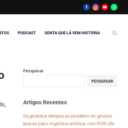
ATOS
PODCAST
SENTA QUE LÁ VEM HISTÓRIA
Pesquisar
o
PESQUISAR
Artigos Recentes
ds,
Da ginástica olímpica ao picadeiro: ex-ginasta
leva ao palco trajetória artística, com POR UM