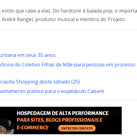
tilo que cabe a elas. Do hardcore à balada pop, o import
diz André Rangel, produtor musical e membro do Projeto.
e urbana em seus 35 anos
 oficina do Coletivo Filhas da Mãe para pessoas em processo
rasília Shopping deste sábado (25)
chamamento público para o espetáculo Cabaré