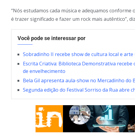
“Nós estudamos cada música e adequamos conforme o es
é trazer significado e fazer um rock mais autêntico”, 
Você pode se interessar por
Sobradinho II recebe show de cultura local e art
Escrita Criativa: Biblioteca Demonstrativa recebe
de envelhecimento
Bela Gil apresenta aula-show no Mercadinho do B
Segunda edição do Festival Sorriso da Rua abre 