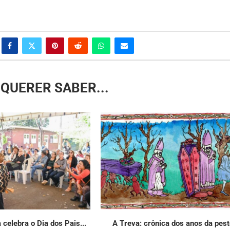
QUERER SABER...
 celebra o Dia dos Pais...
A Treva: crônica dos anos da pes