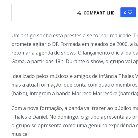
0
COMPARTILHE
Um antigo sonho está prestes a se tornar realidade. T
promete agitar o DF. Formada em meados de 2000, a b
retomar a agenda de shows. O lançamento oficial da ba
Gama, a partir das 18h. Durante o show, o grupo vai ap
Idealizado pelos músicos e amigos de infância Thales 
mas a atual formação, que conta com quatro membros, s
(baixo), integram a banda Marreco Marrecóre (bateria) 
Com a nova formação, a banda vai trazer ao público ma
Thales e Daniel. No domingo, o grupo apresenta as pri
o grupo se apresenta como uma genuína experiência do
musical”.