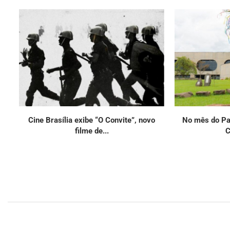
Cine Brasília exibe “O Convite”, novo
No mês do Pat
filme de...
C