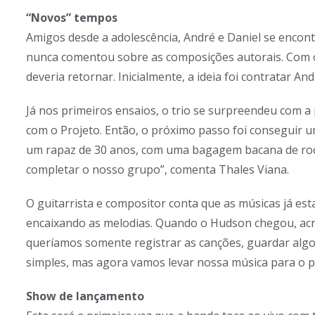
“Novos” tempos
Amigos desde a adolescência, André e Daniel se enco
nunca comentou sobre as composições autorais. Com 
deveria retornar. Inicialmente, a ideia foi contratar An
Já nos primeiros ensaios, o trio se surpreendeu com a
com o Projeto. Então, o próximo passo foi conseguir 
um rapaz de 30 anos, com uma bagagem bacana de rock
completar o nosso grupo”, comenta Thales Viana.
O guitarrista e compositor conta que as músicas já 
encaixando as melodias. Quando o Hudson chegou, acre
queríamos somente registrar as canções, guardar alg
simples, mas agora vamos levar nossa música para o pú
Show de lançamento