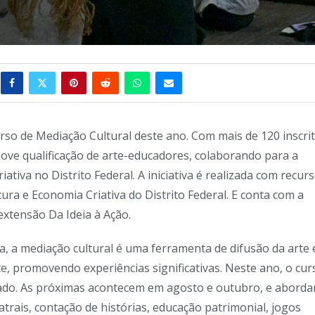
rso de Mediação Cultural deste ano. Com mais de 120 inscri
move qualificação de arte-educadores, colaborando para a
ativa no Distrito Federal. A iniciativa é realizada com recur
ura e Economia Criativa do Distrito Federal. E conta com a
extensão Da Ideia à Ação.
, a mediação cultural é uma ferramenta de difusão da arte 
te, promovendo experiências significativas. Neste ano, o cur
çado. As próximas acontecem em agosto e outubro, e abord
trais, contação de histórias, educação patrimonial, jogos