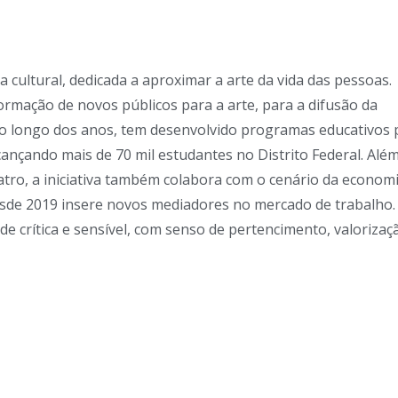
cultural, dedicada a aproximar a arte da vida das pessoas.
rmação de novos públicos para a arte, para a difusão da
. Ao longo dos anos, tem desenvolvido programas educativos 
lcançando mais de 70 mil estudantes no Distrito Federal. Alé
atro, a iniciativa também colabora com o cenário da econom
desde 2019 insere novos mediadores no mercado de trabalho.
 crítica e sensível, com senso de pertencimento, valorizaç