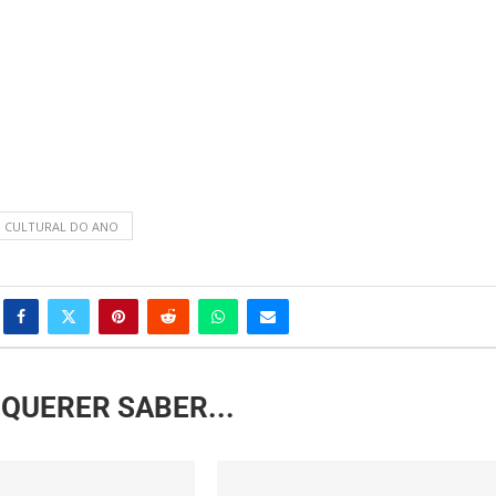
O CULTURAL DO ANO
QUERER SABER...