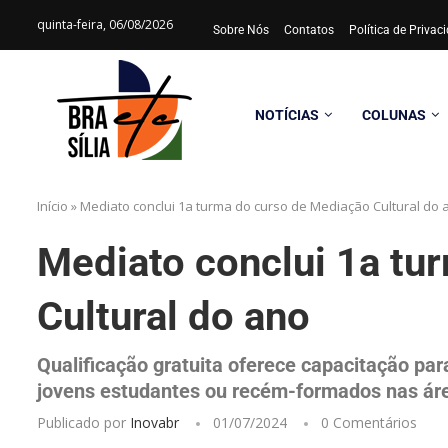
quinta-feira, 06/08/2026
Sobre Nós
Contatos
Política de Priva
NOTÍCIAS
COLUNAS
Início
»
Mediato conclui 1a turma do curso de Mediação Cultural do 
Mediato conclui 1a tu
Cultural do ano
Qualificação gratuita oferece capacitação pa
jovens estudantes ou recém-formados nas área
Publicado por
Inovabr
01/07/2024
0 Comentários