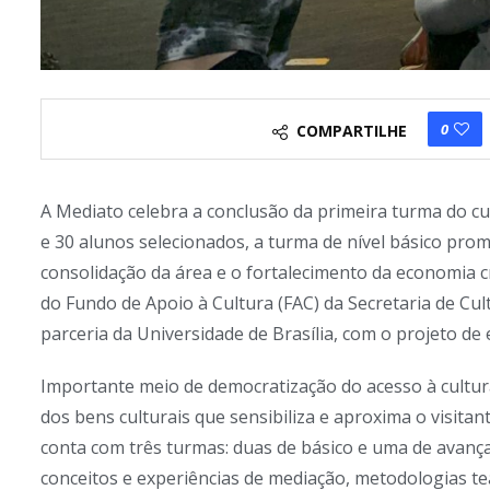
0
COMPARTILHE
A Mediato celebra a conclusão da primeira turma do cu
e 30 alunos selecionados, a turma de nível básico pro
consolidação da área e o fortalecimento da economia cri
do Fundo de Apoio à Cultura (FAC) da Secretaria de Cult
parceria da Universidade de Brasília, com o projeto de 
Importante meio de democratização do acesso à cultura
dos bens culturais que sensibiliza e aproxima o visitan
conta com três turmas: duas de básico e uma de avan
conceitos e experiências de mediação, metodologias tea