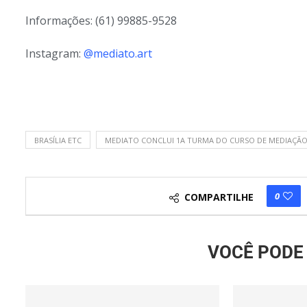
Informações: (61) 99885-9528
Instagram:
@mediato.art
BRASÍLIA ETC
MEDIATO CONCLUI 1A TURMA DO CURSO DE MEDIAÇÃ
0
COMPARTILHE
VOCÊ PODE 