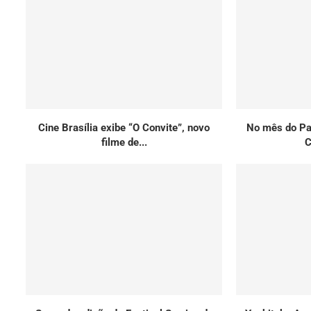
Cine Brasília exibe “O Convite”, novo
No mês do Pat
filme de...
C