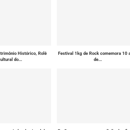
rimônio Histórico, Rolê
Festival 1kg de Rock comemora 10 
ultural do...
de...