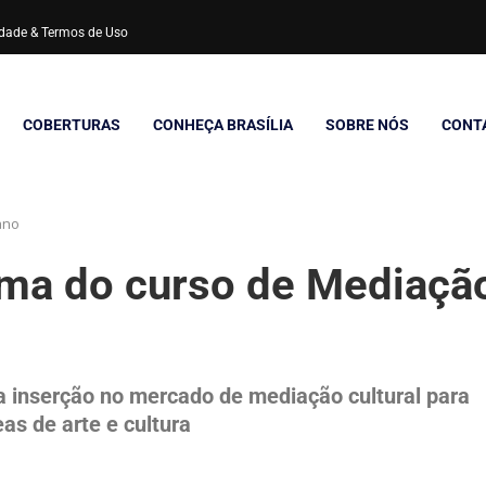
cidade & Termos de Uso
COBERTURAS
CONHEÇA BRASÍLIA
SOBRE NÓS
CONT
ano
rma do curso de Mediaçã
ra inserção no mercado de mediação cultural para
s de arte e cultura