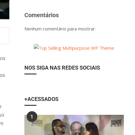
Comentários
Nenhum comentário para mostrar.
tos
NOS SIGA NAS REDES SOCIAIS
sos
+ACESSADOS
e
so
1
am