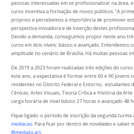
pessoas interessadas em se profissionalizar na área, 
curso incentiva a formação de novos públicos. “A prim
próprios e percebemos a importância de promover e
perspectiva inovadora e de inserção destes profission
Devido a demanda, conseguimos propor neste ano três
curso em dois níveis: básico e avançado. Entendemos 
amplitude no cenário de Brasília. Há muitas pessoas in
De 2019 a 2023 foram realizadas três edições do curs
este ano, a expectativa é formar entre 60 e 90 jovens 
residentes no Distrito Federal e Entorno, estudante
Cênicas, Artes Visuais, Teoria Crítica e História da Ar
carga horária de nível básico 27 horas e avançado 48 h
Fique ligado: o período de inscrição da segunda turma 
mediacao
. Para ficar por dentro de novidades e sabe
@mediato.art
.