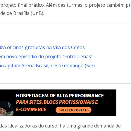
m projeto final prático. Além das turmas, o projeto também p
de de Brasília (UnB).
za oficinas gratuitas na Vila dos Cegos
em novo episódio do projeto “Entre Cenas”
ão agitam Arena Brasil, neste domingo (5/7)
das idealizadoras do curso, há uma grande demanda de