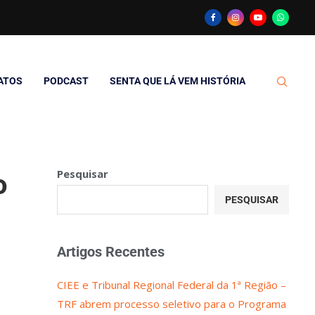
ATOS
PODCAST
SENTA QUE LÁ VEM HISTÓRIA
Pesquisar
o
PESQUISAR
Artigos Recentes
CIEE e Tribunal Regional Federal da 1ª Região –
TRF abrem processo seletivo para o Programa