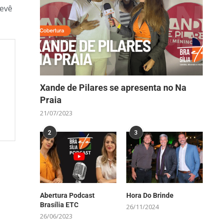
revê
Xande de Pilares se apresenta no Na
Praia
21/07/2023
2
3
Abertura Podcast
Hora Do Brinde
Brasília ETC
26/11/2024
26/06/2023