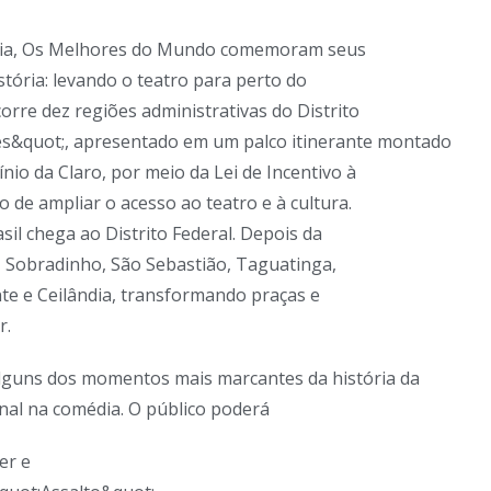
sília, Os Melhores do Mundo comemoram seus
tória: levando o teatro para perto do
corre dez regiões administrativas do Distrito
es&quot;, apresentado em um palco itinerante montado
nio da Claro, por meio da Lei de Incentivo à
 de ampliar o acesso ao teatro e à cultura.
il chega ao Distrito Federal. Depois da
na, Sobradinho, São Sebastião, Taguatinga,
te e Ceilândia, transformando praças e
r.
lguns dos momentos mais marcantes da história da
onal na comédia. O público poderá
er e