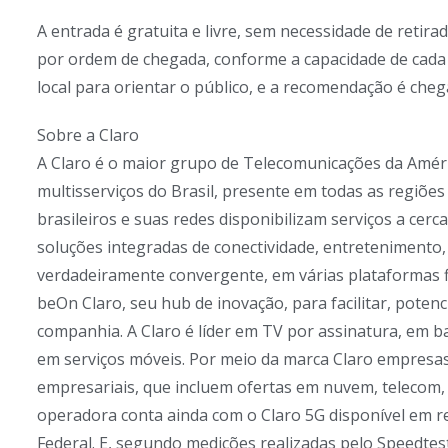
A entrada é gratuita e livre, sem necessidade de retir
por ordem de chegada, conforme a capacidade de cada
local para orientar o público, e a recomendação é che
Sobre a Claro
A Claro é o maior grupo de Telecomunicações da Amér
multisserviços do Brasil, presente em todas as regiões
brasileiros e suas redes disponibilizam serviços a cer
soluções integradas de conectividade, entretenimento, 
verdadeiramente convergente, em várias plataformas f
beOn Claro, seu hub de inovação, para facilitar, potenc
companhia. A Claro é líder em TV por assinatura, em b
em serviços móveis. Por meio da marca Claro empresas
empresariais, que incluem ofertas em nuvem, telecom, 
operadora conta ainda com o Claro 5G disponível em re
Federal. E, segundo medições realizadas pelo Speedtes