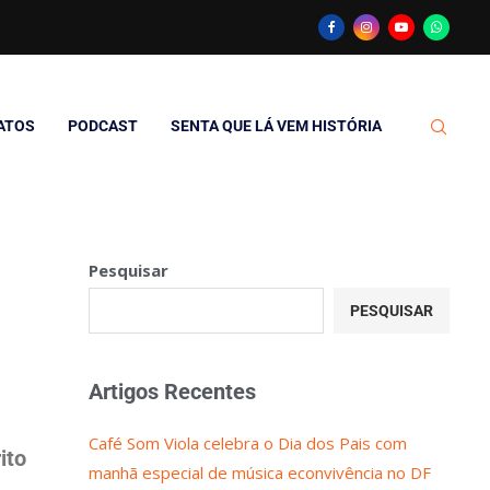
ATOS
PODCAST
SENTA QUE LÁ VEM HISTÓRIA
Pesquisar
PESQUISAR
Artigos Recentes
Café Som Viola celebra o Dia dos Pais com
ito
manhã especial de música econvivência no DF