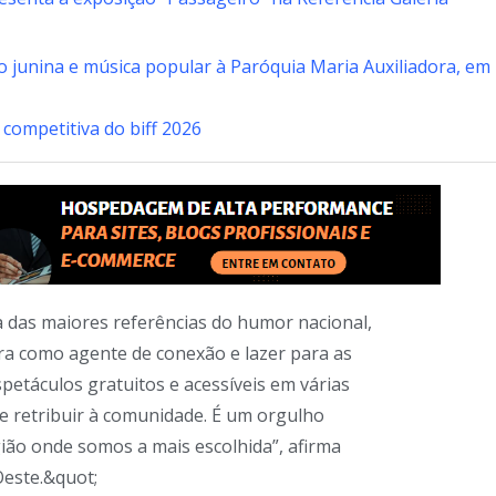
ção junina e música popular à Paróquia Maria Auxiliadora, em
competitiva do biff 2026
a das maiores referências do humor nacional,
ura como agente de conexão e lazer para as
petáculos gratuitos e acessíveis em várias
 e retribuir à comunidade. É um orgulho
egião onde somos a mais escolhida”, afirma
Oeste.&quot;