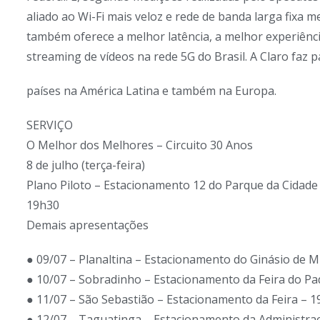
aliado ao Wi-Fi mais veloz e rede de banda larga fixa me
também oferece a melhor latência, a melhor experiênc
streaming de vídeos na rede 5G do Brasil. A Claro faz
países na América Latina e também na Europa.
SERVIÇO
O Melhor dos Melhores – Circuito 30 Anos
8 de julho (terça-feira)
Plano Piloto – Estacionamento 12 do Parque da Cidade
19h30
Demais apresentações
● 09/07 – Planaltina – Estacionamento do Ginásio de M
● 10/07 – Sobradinho – Estacionamento da Feira do Pa
● 11/07 – São Sebastião – Estacionamento da Feira – 
● 12/07 – Taguatinga – Estacionamento da Administra