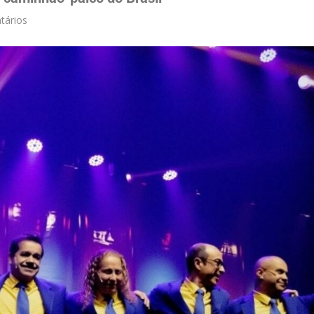
tários