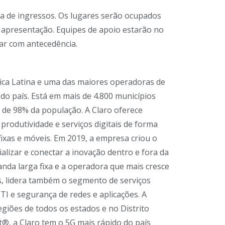
ada de ingressos. Os lugares serão ocupados
 apresentação. Equipes de apoio estarão no
gar com antecedência.
ica Latina e uma das maiores operadoras de
 do país. Está em mais de 4.800 municípios
ca de 98% da população. A Claro oferece
produtividade e serviços digitais de forma
ixas e móveis. Em 2019, a empresa criou o
ializar e conectar a inovação dentro e fora da
anda larga fixa e a operadora que mais cresce
, lidera também o segmento de serviços
TI e segurança de redes e aplicações. A
giões de todos os estados e no Distrito
t®, a Claro tem o 5G mais rápido do país