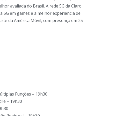
lhor avaliada do Brasil. A rede 5G da Claro
ia 5G em games e a melhor experiência de
 parte da América Móvil, com presença em 25
últiplas Funções – 19h30
dre – 19h30
19h30
ção Regional – 19h30