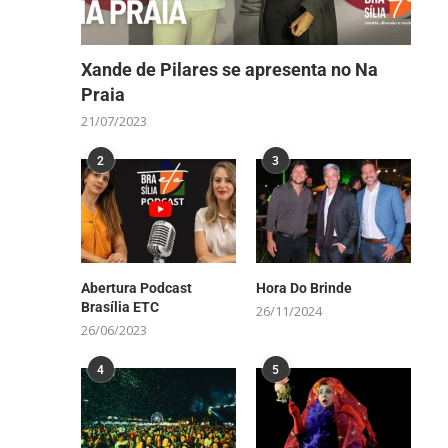
Xande de Pilares se apresenta no Na
Praia
21/07/2023
2
3
Abertura Podcast
Hora Do Brinde
Brasília ETC
26/11/2024
26/06/2023
4
5