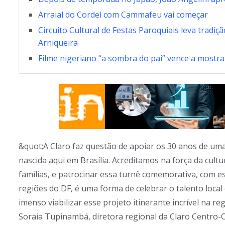
Arraial do Cordel com Cammafeu vai começar
Circuito Cultural de Festas Paroquiais leva tradi
Arniqueira
Filme nigeriano “a sombra do pai” vence a mostra 
&quot;A Claro faz questão de apoiar os 30 anos de um
nascida aqui em Brasília. Acreditamos na força da cult
famílias, e patrocinar essa turnê comemorativa, com es
regiões do DF, é uma forma de celebrar o talento local
imenso viabilizar esse projeto itinerante incrível na r
Soraia Tupinambá, diretora regional da Claro Centro-