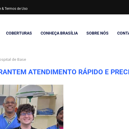
de & Termos de Uso
COBERTURAS
CONHEÇA BRASÍLIA
SOBRE NÓS
CONT
ospital de Base
ANTEM ATENDIMENTO RÁPIDO E PRECI