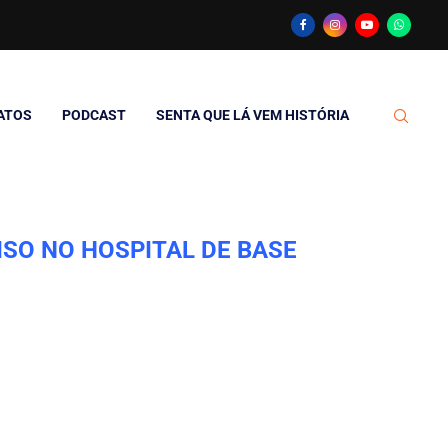
ATOS
PODCAST
SENTA QUE LÁ VEM HISTÓRIA
SO NO HOSPITAL DE BASE