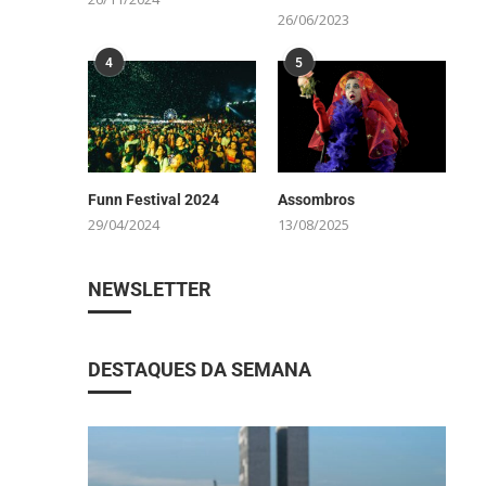
26/06/2023
4
5
Funn Festival 2024
Assombros
29/04/2024
13/08/2025
NEWSLETTER
DESTAQUES DA SEMANA