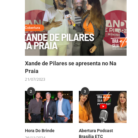
Xande de Pilares se apresenta no Na
Praia
21/07/2023
2
3
Hora Do Brinde
Abertura Podcast
Brasília ETC
26/11/2024