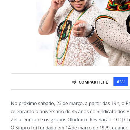
0
COMPARTILHE
No próximo sábado, 23 de março, a partir das 19h, o 
celebrarão o aniversário de 45 anos do Sindicato dos Pr
Zélia Duncan e os grupos Olodum e Revelação. O DJ Ch
O Sinpro foi fundado em 14 de março de 1979, quando a