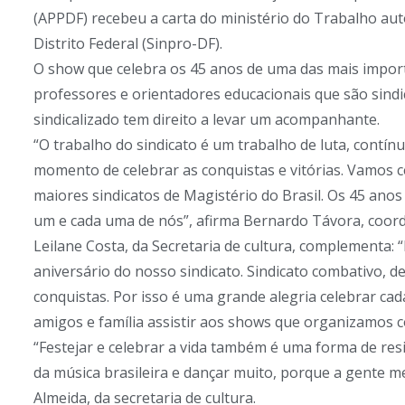
(APPDF) recebeu a carta do ministério do Trabalho au
Distrito Federal (Sinpro-DF).
O show que celebra os 45 anos de uma das mais importa
professores e orientadores educacionais que são sindi
sindicalizado tem direito a levar um acompanhante.
“O trabalho do sindicato é um trabalho de luta, contínu
momento de celebrar as conquistas e vitórias. Vamos c
maiores sindicatos de Magistério do Brasil. Os 45 an
um e cada uma de nós”, afirma Bernardo Távora, coorde
Leilane Costa, da Secretaria de cultura, complementa: 
aniversário do nosso sindicato. Sindicato combativo, d
conquistas. Por isso é uma grande alegria celebrar ca
amigos e família assistir aos shows que organizamos 
“Festejar e celebrar a vida também é uma forma de res
da música brasileira e dançar muito, porque a gente me
Almeida, da secretaria de cultura.