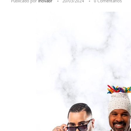
Publicado por
Inovabr
20/03/2024
0 Comentários