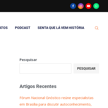
ATOS
PODCAST
SENTA QUE LÁ VEM HISTÓRIA
Pesquisar
PESQUISAR
Artigos Recentes
Fórum Nacional Gnóstico reúne especialistas
em Brasília para discutir autoconhecimento,