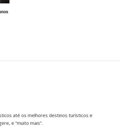
anos
ticos até os melhores destinos turísticos e
ere, e “muito mais”.