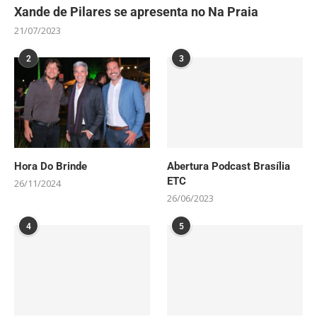
Xande de Pilares se apresenta no Na Praia
21/07/2023
2
3
Hora Do Brinde
Abertura Podcast Brasília
ETC
26/11/2024
26/06/2023
4
5