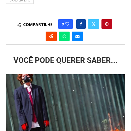
BRASÍLIA ETC
0
COMPARTILHE
VOCÊ PODE QUERER SABER...