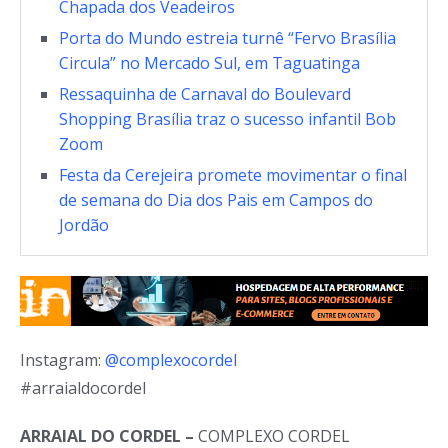
Chapada dos Veadeiros
Porta do Mundo estreia turnê “Fervo Brasília
Circula” no Mercado Sul, em Taguatinga
Ressaquinha de Carnaval do Boulevard
Shopping Brasília traz o sucesso infantil Bob
Zoom
Festa da Cerejeira promete movimentar o final
de semana do Dia dos Pais em Campos do
Jordão
Instagram:
@complexocordel
#arraialdocordel
ARRAIAL DO CORDEL –
COMPLEXO CORDEL