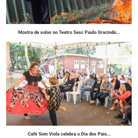
Mostra de solos no Teatro Sesc Paulo Gracindo...
Café Som Viola celebra o Dia dos Pais...