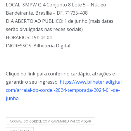
LOCAL: SMPW Q 4 Conjunto 8 Lote 5 – Núcleo
Bandeirante, Brasília – DF, 71735-408
DIA ABERTO AO PÚBLICO: 1 de junho (mais datas
serão divulgadas nas redes sociais)
HORÁRIOS: 19h às 0h
INGRESSOS: Bilheteria Digital
Clique no link para conferir o cardápio, atrações e
garantir o seu ingresso:
https://www.bilheteriadigital.
com/arraial-do-cordel-2024-
temporada-2024-01-de-
junho
ARRAIAL DO CORDEL COM CAMMAFEU VAI COMEÇAR