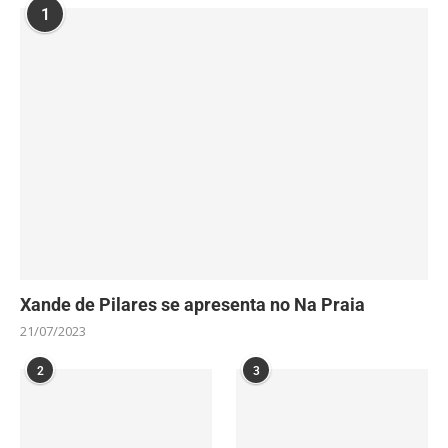
1
Xande de Pilares se apresenta no Na Praia
21/07/2023
2
3