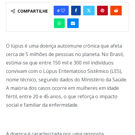
0
COMPARTILHE
O lúpus é uma doença autoimune crônica que afeta
cerca de 5 milhões de pessoas no planeta. No Brasil,
estima-se que entre 150 mil e 300 mil indivíduos
convivam com o Lúpus Eritematoso Sistêmico (LES),
nome técnico, segundo dados do Ministério da Saúde.
A maioria dos casos ocorre em mulheres em idade
fértil, entre 20 e 45 anos, o que reforça o impacto
social e familiar da enfermidade.
A doença é caracterizada por uma resposta