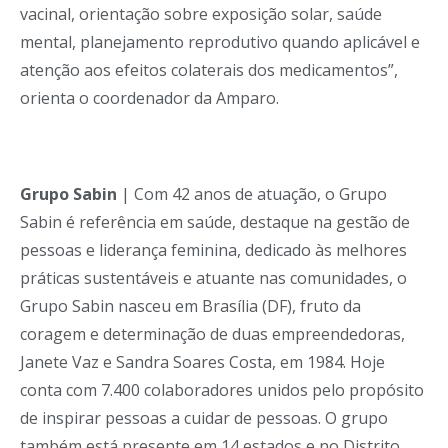
vacinal, orientação sobre exposição solar, saúde
mental, planejamento reprodutivo quando aplicável e
atenção aos efeitos colaterais dos medicamentos”,
orienta o coordenador da Amparo.
Grupo Sabin
| Com 42 anos de atuação, o Grupo
Sabin é referência em saúde, destaque na gestão de
pessoas e liderança feminina, dedicado às melhores
práticas sustentáveis e atuante nas comunidades, o
Grupo Sabin nasceu em Brasília (DF), fruto da
coragem e determinação de duas empreendedoras,
Janete Vaz e Sandra Soares Costa, em 1984. Hoje
conta com 7.400 colaboradores unidos pelo propósito
de inspirar pessoas a cuidar de pessoas. O grupo
também está presente em 14 estados e no Distrito