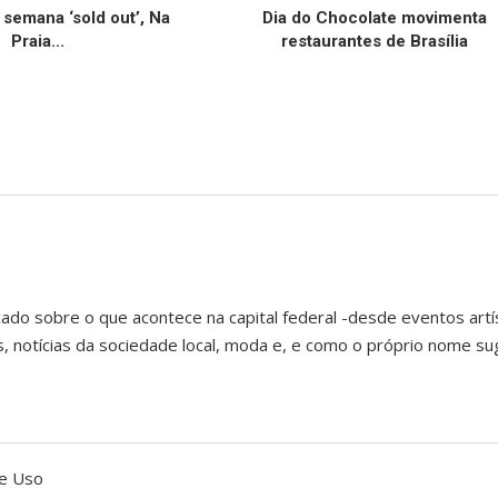
 semana ‘sold out’, Na
Dia do Chocolate movimenta
Praia...
restaurantes de Brasília
ado sobre o que acontece na capital federal -desde eventos artís
notícias da sociedade local, moda e, e como o próprio nome sug
de Uso