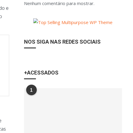
Nenhum comentário para mostrar.
do e
o
NOS SIGA NAS REDES SOCIAIS
+ACESSADOS
1
e
zas