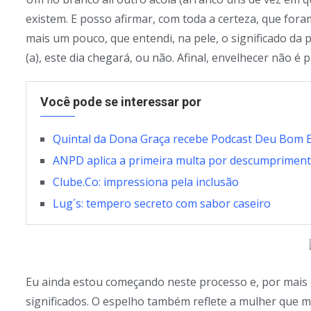
existem. E posso afirmar, com toda a certeza, que fo
mais um pouco, que entendi, na pele, o significado da 
(a), este dia chegará, ou não. Afinal, envelhecer não é 
Você pode se interessar por
Quintal da Dona Graça recebe Podcast Deu Bom B
ANPD aplica a primeira multa por descumprimen
Clube.Co: impressiona pela inclusão
Lug´s: tempero secreto com sabor caseiro
Eu ainda estou começando neste processo e, por mais 
significados. O espelho também reflete a mulher que me