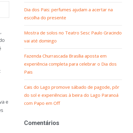
Dia dos Pais: perfumes ajudam a acertar na
escolha do presente
,
Mostra de solos no Teatro Sesc Paulo Gracindo
 do
vai até domingo
é
Fazenda Churrascada Brasília aposta em
experiência completa para celebrar o Dia dos
:
Pais
Cais do Lago promove sábado de pagode, pôr
do sol e experiências à beira do Lago Paranoá
va e
com Papo em Off
es
Comentários