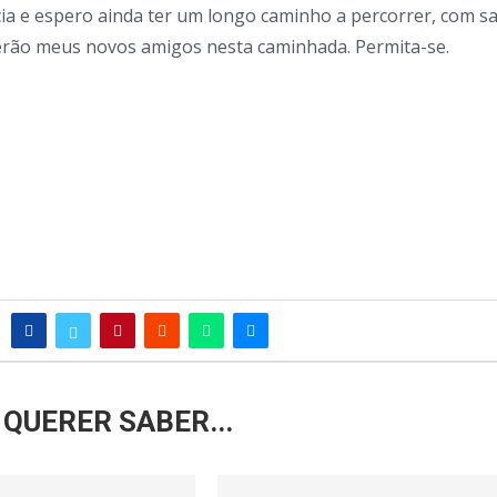
icia e espero ainda ter um longo caminho a percorrer, com s
 serão meus novos amigos nesta caminhada. Permita-se.
QUERER SABER...