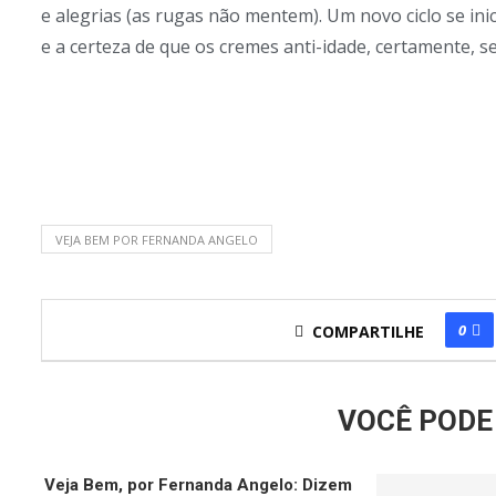
e alegrias (as rugas não mentem). Um novo ciclo se in
e a certeza de que os cremes anti-idade, certamente,
VEJA BEM POR FERNANDA ANGELO
0
COMPARTILHE
VOCÊ PODE 
Veja Bem, por Fernanda Angelo: Dizem