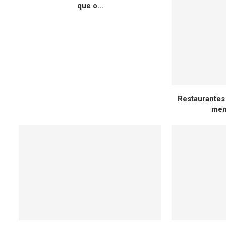
que o...
Restaurantes
menu