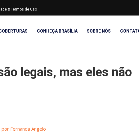
idade & Termos de Uso
COBERTURAS
CONHEÇA BRASÍLIA
SOBRE NÓS
CONTAT
ão legais, mas eles não