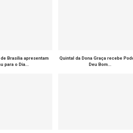
 de Brasília apresentam
Quintal da Dona Graça recebe Pod
 para o Dia...
Deu Bom...