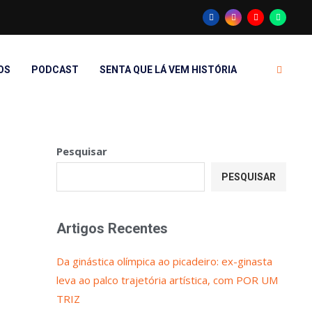
OS
PODCAST
SENTA QUE LÁ VEM HISTÓRIA
Pesquisar
PESQUISAR
Artigos Recentes
Da ginástica olímpica ao picadeiro: ex-ginasta
leva ao palco trajetória artística, com POR UM
TRIZ