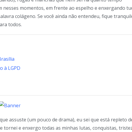
ram nesses momentos, em frente ao espelho e enxergando tu
palavra colágeno. Se você ainda não entendeu, fique tranquil
para todos.
rasília
to à LGPD
que assuste (um pouco de drama), eu sei que está repleto d
 tornei e enxergo todas as minhas lutas, conquistas, triste