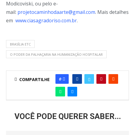
Modicoviski, ou pelo e-
mail:
projetocaminhodaarte@gmail.com
. Mais detalhes
em
www.ciasagradoriso.com.br
.
BRASÍLIA ETC
O PODER DA PALHAÇARIA NA HUMANIZAÇÃO HOSPITALAR
0
COMPARTILHE
VOCÊ PODE QUERER SABER...