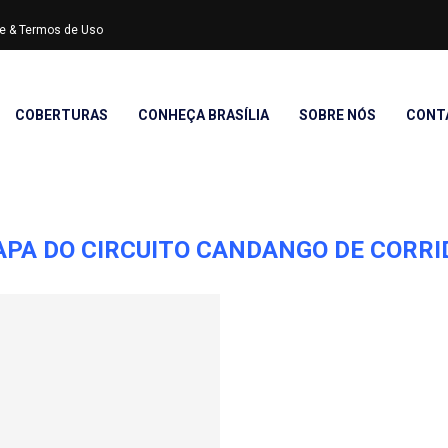
ade & Termos de Uso
COBERTURAS
CONHEÇA BRASÍLIA
SOBRE NÓS
CONT
APA DO CIRCUITO CANDANGO DE CORRI