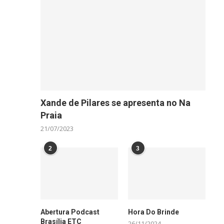
Xande de Pilares se apresenta no Na
Praia
21/07/2023
2
3
Abertura Podcast
Hora Do Brinde
Brasília ETC
26/11/2024