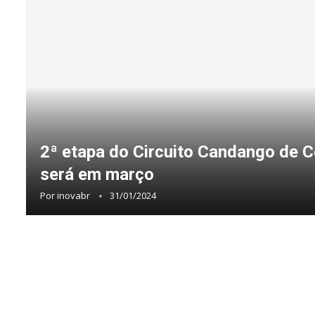
2ª etapa do Circuito Candango de C
será em março
Por
inovabr
31/01/2024