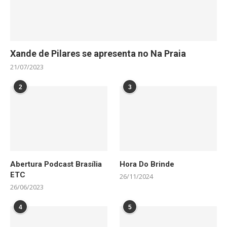
Xande de Pilares se apresenta no Na Praia
21/07/2023
2
3
Abertura Podcast Brasília
Hora Do Brinde
ETC
26/11/2024
26/06/2023
4
5