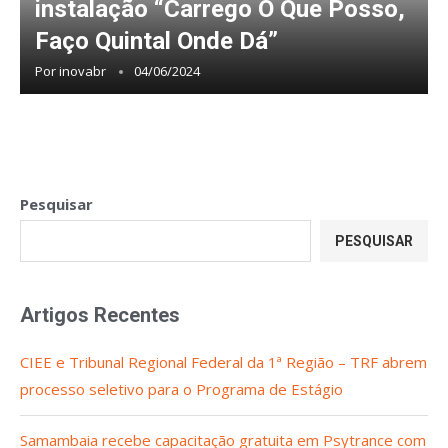
instalação “Carrego O Que Posso,
Faço Quintal Onde Dá”
Por
inovabr
04/06/2024
Pesquisar
PESQUISAR
Artigos Recentes
CIEE e Tribunal Regional Federal da 1ª Região – TRF abrem
processo seletivo para o Programa de Estágio
Samambaia recebe capacitação gratuita em Psytrance com