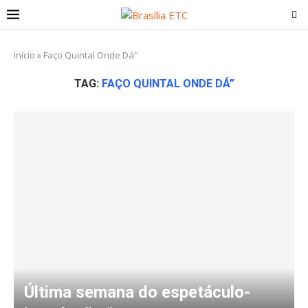
Início
»
Faço Quintal Onde Dá"
TAG:
FAÇO QUINTAL ONDE DÁ”
Última semana do espetáculo-