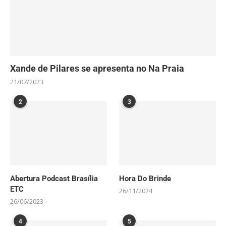
Xande de Pilares se apresenta no Na Praia
21/07/2023
2
3
Abertura Podcast Brasília
Hora Do Brinde
ETC
26/11/2024
26/06/2023
4
5