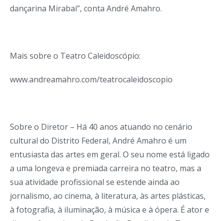
dançarina Mirabai”, conta André Amahro.
Mais sobre o Teatro Caleidoscópio:
www.andreamahro.com/teatrocaleidoscopio
Sobre o Diretor – Há 40 anos atuando no cenário
cultural do Distrito Federal, André Amahro é um
entusiasta das artes em geral. O seu nome está ligado
a uma longeva e premiada carreira no teatro, mas a
sua atividade profissional se estende ainda ao
jornalismo, ao cinema, à literatura, às artes plásticas,
à fotografia, à iluminação, à música e à ópera. É ator e