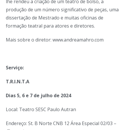
lhe rendeu a criação de um teatro de bolso, a
produção de um número significativo de peças, uma
dissertação de Mestrado e muitas oficinas de
formação teatral para atores e diretores.
Mais sobre o diretor: www.andreamahro.com
S
erviço:
T.R.I.N.T.A
Dias 5, 6 e 7 de julho de 2024
Local: Teatro SESC Paulo Autran
Endereço: St. B Norte CNB 12 Área Especial 02/03 –