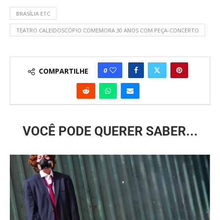
BRASÍLIA ETC
TEATRO CALEIDOSCÓPIO COMEMORA 30 ANOS COM PEÇA-CONCERTO
0
COMPARTILHE
VOCÊ PODE QUERER SABER...