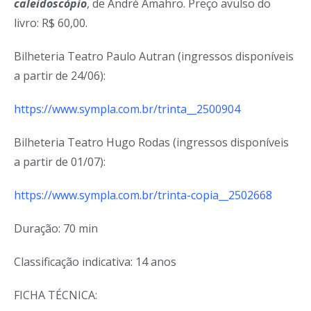
caleidoscópio
, de André Amahro. Preço avulso do
livro: R$ 60,00.
Bilheteria Teatro Paulo Autran (ingressos disponíveis
a partir de 24/06):
https://www.sympla.com.br/trinta__2500904
Bilheteria Teatro Hugo Rodas (ingressos disponíveis
a partir de 01/07):
https://www.sympla.com.br/trinta-copia__2502668
Duração: 70 min
Classificação indicativa: 14 anos
FICHA TÉCNICA: