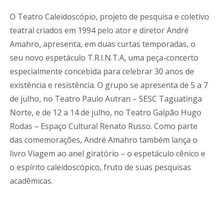
O Teatro Caleidoscópio, projeto de pesquisa e coletivo
teatral criados em 1994 pelo ator e diretor André
Amahro, apresenta, em duas curtas temporadas, o
seu novo espetáculo T.R.I.N.T.A, uma peça-concerto
especialmente concebida para celebrar 30 anos de
existência e resistência. O grupo se apresenta de 5 a 7
de julho, no Teatro Paulo Autran – SESC Taguatinga
Norte, e de 12 a 14 de julho, no Teatro Galpão Hugo
Rodas – Espaço Cultural Renato Russo. Como parte
das comemorações, André Amahro também lança o
livro Viagem ao anel giratório – o espetáculo cênico e
o espírito caleidoscópico, fruto de suas pesquisas
acadêmicas.