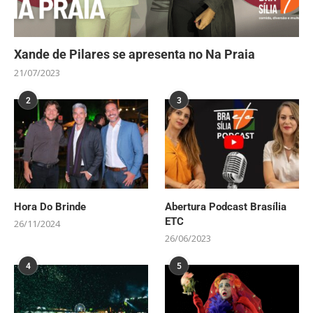
Xande de Pilares se apresenta no Na Praia
21/07/2023
2
3
Hora Do Brinde
Abertura Podcast Brasília
ETC
26/11/2024
26/06/2023
4
5