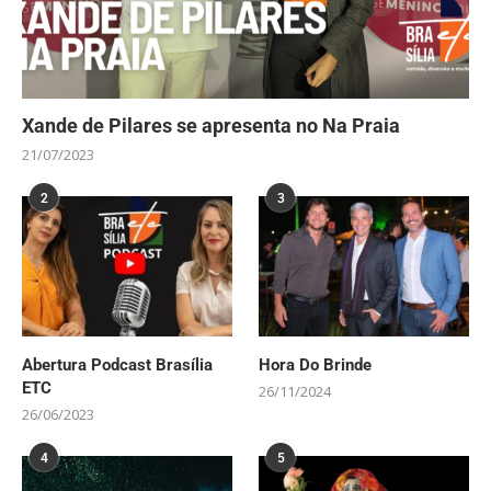
Xande de Pilares se apresenta no Na Praia
21/07/2023
2
3
Abertura Podcast Brasília
Hora Do Brinde
ETC
26/11/2024
26/06/2023
4
5