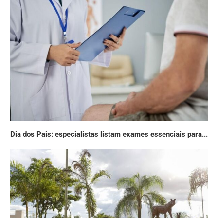
Dia dos Pais: especialistas listam exames essenciais para...