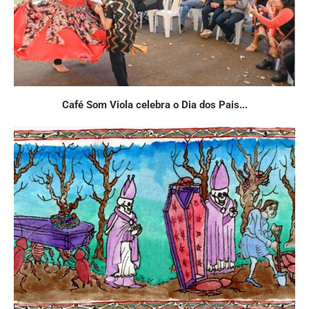
Café Som Viola celebra o Dia dos Pais...