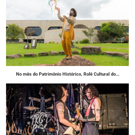
No mês do Patrimônio Histórico, Rolê Cultural do...