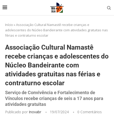
Início
»
Associação Cultural Namastê recebe crianças e
adolescentes do Núcleo Bandeirante com atividades gratuitas nas
férias e contraturno escolar
Associação Cultural Namastê
recebe crianças e adolescentes do
Núcleo Bandeirante com
atividades gratuitas nas férias e
contraturno escolar
Serviço de Convivência e Fortalecimento de
Vínculos recebe crianças de seis a 17 anos para
atividades gratuitas
Publicado por
Inovabr
19/07/2024
0 Comentários