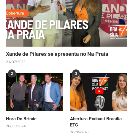
Xande de Pilares se apresenta no Na Praia
21/07/2023
2
3
Hora Do Brinde
Abertura Podcast Brasília
ETC
26/11/2024
26/06/2023