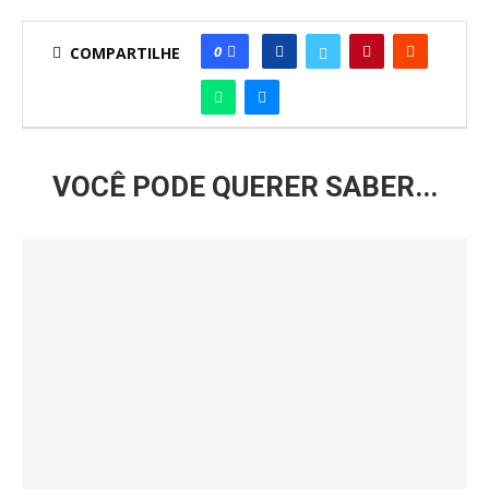
0
COMPARTILHE
VOCÊ PODE QUERER SABER...