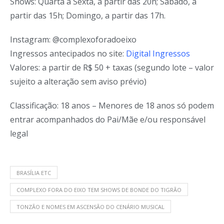
Shows: Quarta a Sexta, a partir das 20h; Sábado, a
partir das 15h; Domingo, a partir das 17h.
Instagram: @complexoforadoeixo
Ingressos antecipados no site:
Digital Ingressos
Valores: a partir de R$ 50 + taxas (segundo lote – valor
sujeito a alteração sem aviso prévio)
Classificação: 18 anos – Menores de 18 anos só podem
entrar acompanhados do Pai/Mãe e/ou responsável
legal
BRASÍLIA ETC
COMPLEXO FORA DO EIXO TEM SHOWS DE BONDE DO TIGRÃO
TONZÃO E NOMES EM ASCENSÃO DO CENÁRIO MUSICAL