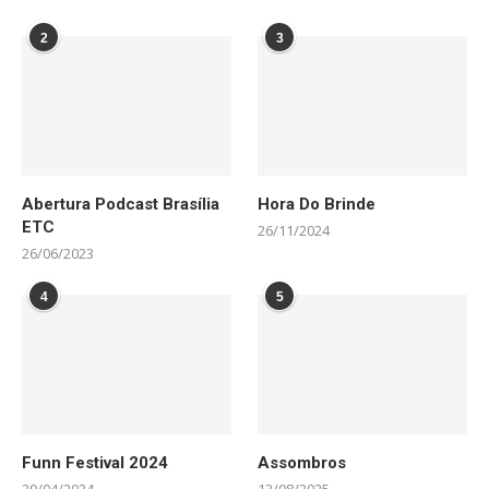
2
3
Abertura Podcast Brasília
Hora Do Brinde
ETC
26/11/2024
26/06/2023
4
5
Funn Festival 2024
Assombros
29/04/2024
13/08/2025