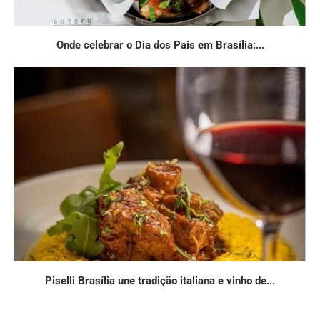
Onde celebrar o Dia dos Pais em Brasília:...
Piselli Brasília une tradição italiana e vinho de...