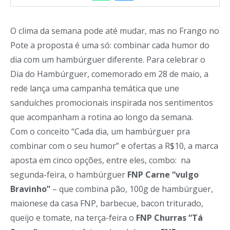
O clima da semana pode até mudar, mas no Frango no
Pote a proposta é uma só: combinar cada humor do
dia com um hambúrguer diferente. Para celebrar o
Dia do Hambúrguer, comemorado em 28 de maio, a
rede lança uma campanha temática que une
sanduíches promocionais inspirada nos sentimentos
que acompanham a rotina ao longo da semana.
Com o conceito “Cada dia, um hambúrguer pra
combinar com o seu humor” e ofertas a R$10, a marca
aposta em cinco opções, entre eles, combo: na
segunda-feira, o hambúrguer
FNP Carne “vulgo
Bravinho”
– que combina pão, 100g de hambúrguer,
maionese da casa FNP, barbecue, bacon triturado,
queijo e tomate, na terça-feira o
FNP Churras “Tá