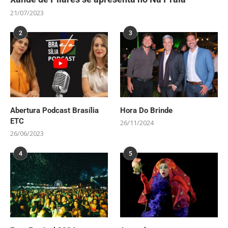
21/07/2023
2
3
Abertura Podcast Brasília
Hora Do Brinde
ETC
26/11/2024
26/06/2023
4
5