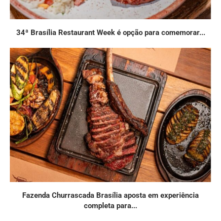
34ª Brasília Restaurant Week é opção para comemorar...
Fazenda Churrascada Brasília aposta em experiência
completa para...