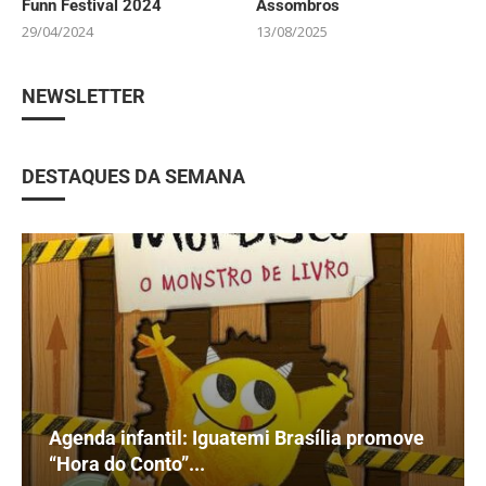
Funn Festival 2024
Assombros
29/04/2024
13/08/2025
NEWSLETTER
DESTAQUES DA SEMANA
Agenda infantil: Iguatemi Brasília promove
“Hora do Conto”...