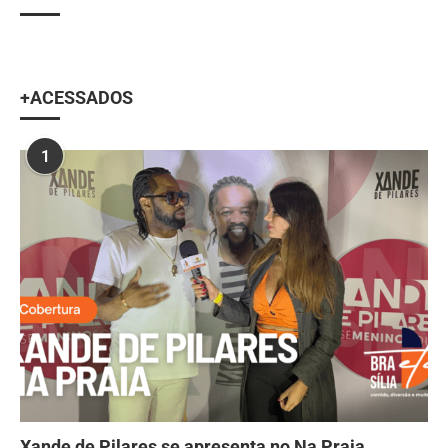
+ACESSADOS
1
Xande de Pilares se apresenta no Na Praia