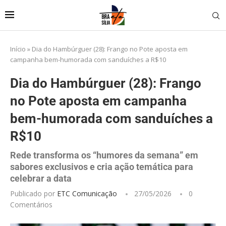
Início
»
Dia do Hambúrguer (28): Frango no Pote aposta em
campanha bem-humorada com sanduíches a R$10
Dia do Hambúrguer (28): Frango
no Pote aposta em campanha
bem-humorada com sanduíches a
R$10
Rede transforma os “humores da semana” em
sabores exclusivos e cria ação temática para
celebrar a data
Publicado por
ETC Comunicação
27/05/2026
0
Comentários