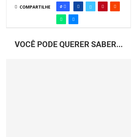
0
COMPARTILHE
VOCÊ PODE QUERER SABER...