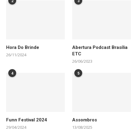
2
3
Hora Do Brinde
Abertura Podcast Brasília
ETC
26/11/2024
26/06/2023
4
5
Funn Festival 2024
Assombros
29/04/2024
13/08/2025