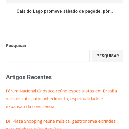
Cais do Lago promove sábado de pagode, pôr...
Pesquisar
PESQUISAR
Artigos Recentes
Fórum Nacional Gnóstico reúne especialistas em Brasília
para discutir autoconhecimento, espiritualidade e
expansão da consciência
DF Plaza Shopping reúne música, gastronomia ebrindes
para celebrar o Dia dos Pais