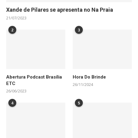
Xande de Pilares se apresenta no Na Praia
21/07/2023
2
3
Abertura Podcast Brasília
Hora Do Brinde
ETC
26/11/2024
26/06/2023
4
5