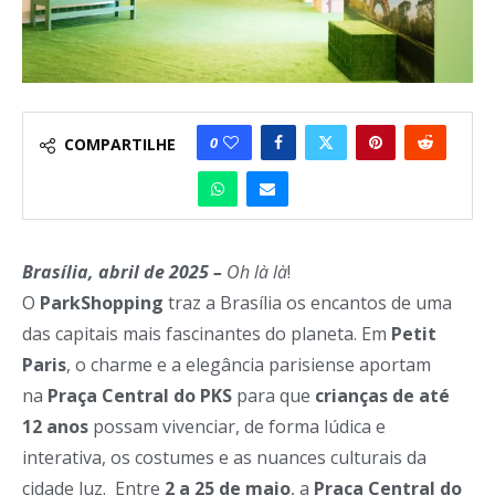
0
COMPARTILHE
Brasília, abril de 2025 –
Oh là là
!
O
ParkShopping
traz a Brasília os encantos de uma
das capitais mais fascinantes do planeta. Em
Petit
Paris
, o charme e a elegância parisiense aportam
na
Praça Central do PKS
para que
crianças de até
12 anos
possam vivenciar, de forma lúdica e
interativa, os costumes e as nuances culturais da
cidade luz. Entre
2 a 25 de maio
, a
Praça Central do