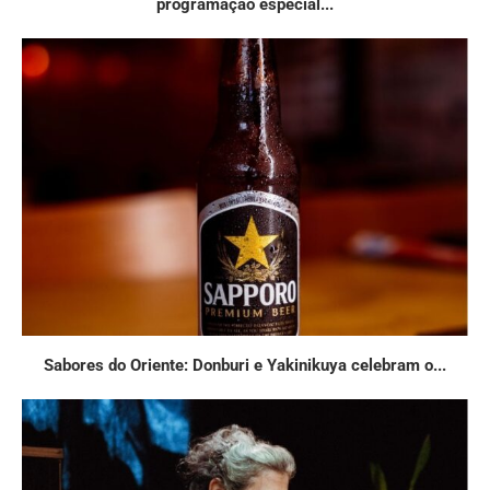
programação especial...
Sabores do Oriente: Donburi e Yakinikuya celebram o...