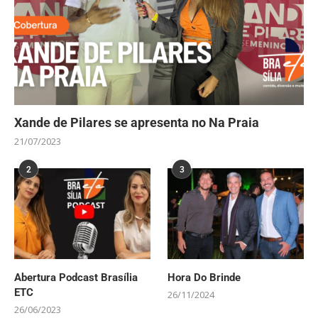
Xande de Pilares se apresenta no Na Praia
21/07/2023
2
3
Abertura Podcast Brasília
Hora Do Brinde
ETC
26/11/2024
26/06/2023