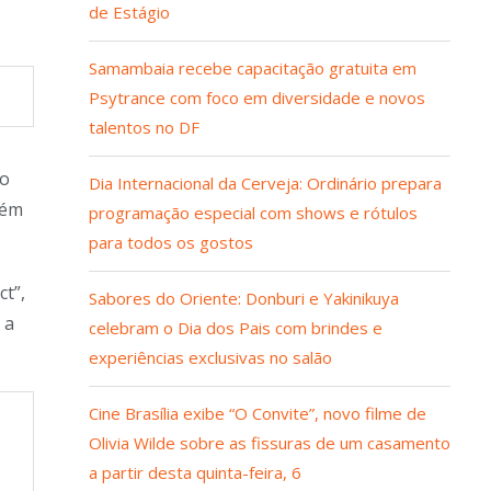
de Estágio
Samambaia recebe capacitação gratuita em
Psytrance com foco em diversidade e novos
talentos no DF
 o
Dia Internacional da Cerveja: Ordinário prepara
bém
programação especial com shows e rótulos
para todos os gostos
ct”,
Sabores do Oriente: Donburi e Yakinikuya
 a
celebram o Dia dos Pais com brindes e
experiências exclusivas no salão
Cine Brasília exibe “O Convite”, novo filme de
Olivia Wilde sobre as fissuras de um casamento
a partir desta quinta-feira, 6