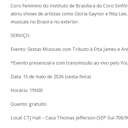
Coro Feminino do Instituto de Brasília e do Coro Sinfôn
abriu shows de artistas como Gloria Gaynor e Rita Lee,
musicais no Brasil e no exterior.
SERVIÇO:
Evento: Sextas Musicais com Tributo à Etta James e Ar
*Evento presencial e com transmissão ao vivo pelo Y
Data: 15 de maio de 2026 (sexta-feira)
Horário: 19h00
Quanto: gratuito
Local: CTJ Hall – Casa Thomas Jefferson (SEP-Sul 706/90