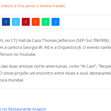
19h, no CTJ Hall da Casa Thomas Jefferson (SEP-Sul 706/906),
com a cantora Georgia W. Alô e a Orquestra JK. O evento tam
fferson no Youtube.
 das duas artistas norte-americanas, como “At Last”, “Respe
r”. O show propõe um encontro entre blues e soul, destacando
sica mundial.
ado no Restaurante Aragon