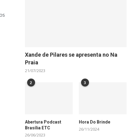
tos
Xande de Pilares se apresenta no Na
Praia
21/07/2023
2
3
Abertura Podcast
Hora Do Brinde
Brasília ETC
26/11/2024
26/06/2023