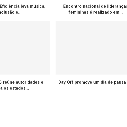
 Eficiência leva música,
Encontro nacional de liderança
nclusão e...
femininas é realizado em...
 reúne autoridades e
Day Off promove um dia de pausa e
a os estados...