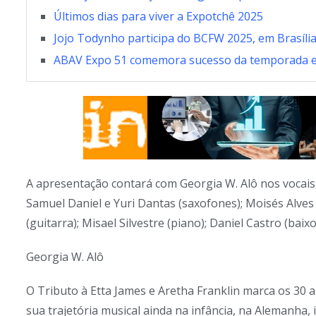
Últimos dias para viver a Expotchê 2025
Jojo Todynho participa do BCFW 2025, em Brasíli
ABAV Expo 51 comemora sucesso da temporada e
A apresentação contará com Georgia W. Alô nos vocais
Samuel Daniel e Yuri Dantas (saxofones); Moisés Alves 
(guitarra); Misael Silvestre (piano); Daniel Castro (baixo
Georgia W. Alô
O Tributo à Etta James e Aretha Franklin marca os 30 a
sua trajetória musical ainda na infância, na Alemanha, 