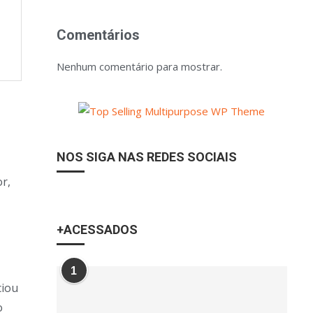
Comentários
Nenhum comentário para mostrar.
NOS SIGA NAS REDES SOCIAIS
r,
+ACESSADOS
1
ciou
o