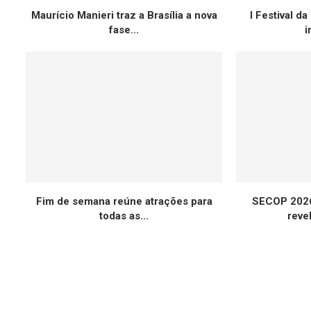
Maurício Manieri traz a Brasília a nova
I Festival da
fase...
i
Fim de semana reúne atrações para
SECOP 2026
todas as...
revel