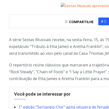
0
COMPARTILHE
A série Sextas Musicais recebe, na sexta-feira, 15, às 
espetáculo “Tributo à Etta James e Aretha Franklin”, 
será transmitido ao vivo pelo canal da Casa Thomas Je
O repertório reúne clássicos que marcaram a trajetória
“Rock Steady”, “Chain of Fools” e “I Say a Little Praye
contribuição de Etta James e Aretha Franklin para a mú
Você pode se interessar por
1ª edição “Sertanejo Chic” agita véspera de feri