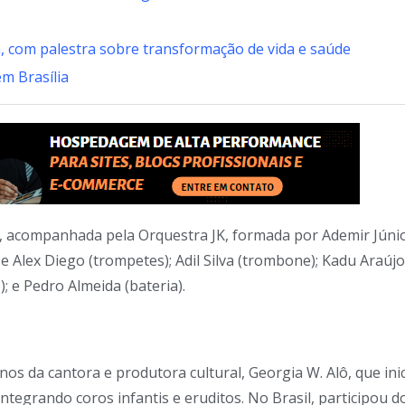
a, com palestra sobre transformação de vida e saúde
m Brasília
, acompanhada pela Orquestra JK, formada por Ademir Júnio
e Alex Diego (trompetes); Adil Silva (trombone); Kadu Araújo
); e Pedro Almeida (bateria).
nos da cantora e produtora cultural, Georgia W. Alô, que ini
integrando coros infantis e eruditos. No Brasil, participou d