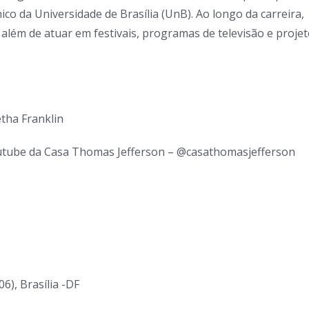
ico da Universidade de Brasília (UnB). Ao longo da carreira,
 além de atuar em festivais, programas de televisão e proje
etha Franklin
outube da Casa Thomas Jefferson – @casathomasjefferson
6), Brasília -DF