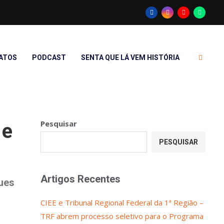
ATOS
PODCAST
SENTA QUE LÁ VEM HISTÓRIA
Pesquisar
 e
PESQUISAR
Artigos Recentes
ues
CIEE e Tribunal Regional Federal da 1ª Região –
TRF abrem processo seletivo para o Programa