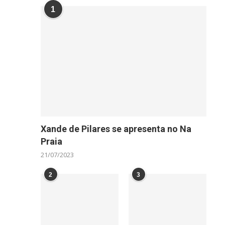
1
Xande de Pilares se apresenta no Na
Praia
21/07/2023
2
3