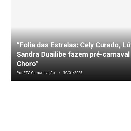
“Folia das Estrelas: Cely Curado, Lú
Sandra Duailibe fazem pré-carnaval
Choro”
Por
ETC Comunicação
30/01/2025