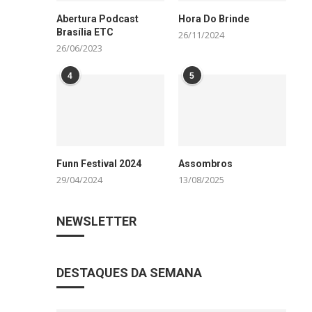
Abertura Podcast
Hora Do Brinde
Brasília ETC
26/11/2024
26/06/2023
4
5
Funn Festival 2024
Assombros
29/04/2024
13/08/2025
NEWSLETTER
DESTAQUES DA SEMANA