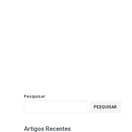
Pesquisar
PESQUISAR
Artigos Recentes