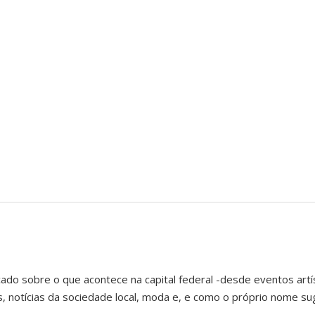
ado sobre o que acontece na capital federal -desde eventos artís
notícias da sociedade local, moda e, e como o próprio nome sug