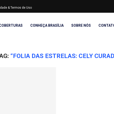
cidade & Termos de Uso
COBERTURAS
CONHEÇA BRASÍLIA
SOBRE NÓS
CONTAT
AG:
“FOLIA DAS ESTRELAS: CELY CURA