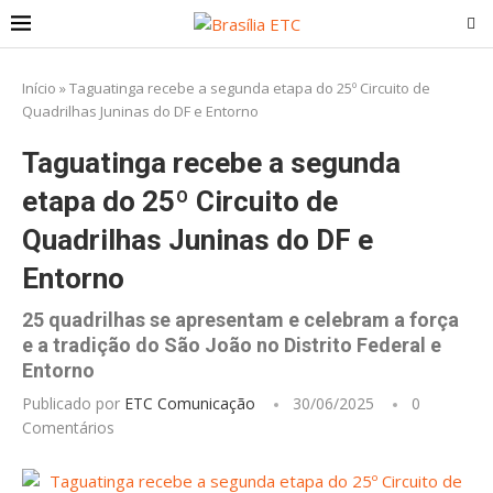
Início
»
Taguatinga recebe a segunda etapa do 25º Circuito de
Quadrilhas Juninas do DF e Entorno
Taguatinga recebe a segunda
etapa do 25º Circuito de
Quadrilhas Juninas do DF e
Entorno
25 quadrilhas se apresentam e celebram a força
e a tradição do São João no Distrito Federal e
Entorno
Publicado por
ETC Comunicação
30/06/2025
0
Comentários