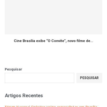
Cine Brasília exibe “O Convite”, novo filme de...
Pesquisar
PESQUISAR
Artigos Recentes
Fórum Nacional Gnóstico reúne especialistas em Brasília