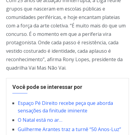
Com 25 anos de atuação ininterrupta, a Liga reúne
grupos que nasceram em escolas públicas e
comunidades periféricas, e hoje encantam plateias
com a força da arte coletiva. “É muito mais do que um
concurso. É o momento em que a periferia vira
protagonista. Onde cada passo é resistência, cada
vestido costurado é identidade, cada aplauso é
reconhecimento”, afirma Rony Lopes, presidente da
quadrilha Vai Mas Não Vai.
Você pode se interessar por
Espaço Pé Direito recebe peça que aborda
sensações da finitude iminente
O Natal está no ar…
Guilherme Arantes traz a turnê “50 Anos-Luz”