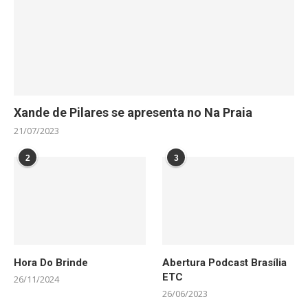
Xande de Pilares se apresenta no Na Praia
21/07/2023
2
3
Hora Do Brinde
Abertura Podcast Brasília
ETC
26/11/2024
26/06/2023