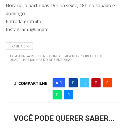
Horário: a partir das 19h na sexta; 18h no sábado e
domingo
Entrada gratuita
Instagram: @linqdfe
BRASÍLIA ETC
TAGUATINGA RECEBE A SEGUNDA ETAPA DO 25º CIRCUITO DE
QUADRILHAS JUNINAS DO DF E ENTORNO
0
COMPARTILHE
VOCÊ PODE QUERER SABER...